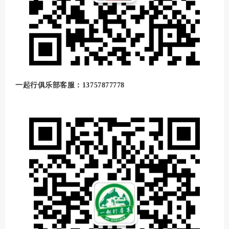
一起行俱乐部客服：13757877778