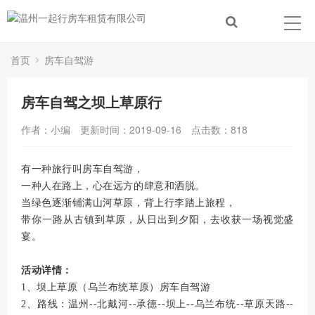
首页
房车自驾游
房车自驾之坝上草原行
作者：小编
更新时间：2019-09-16
点击数：
818
有一种旅行叫房车自驾游，
一种人在路上，心在远方的肆意和洒脱。
当绿色逐渐铺满山河草原，背上行李踏上旅程，
带你一路从古镇到草原，从日出到夕阳，
去收获一场视觉盛
宴。
活动详情：
1、坝上草原（乌兰布统草原）房车自驾游
2、路线：温州--北戴河--承德--坝上--乌兰布统--草原天路--