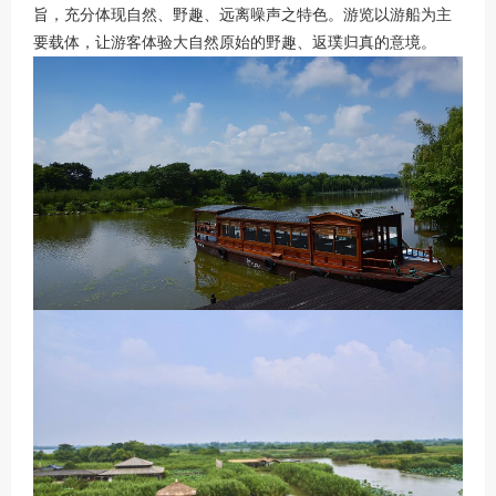
旨，充分体现自然、野趣、远离噪声之特色。游览以游船为主
要载体，让游客体验大自然原始的野趣、返璞归真的意境。