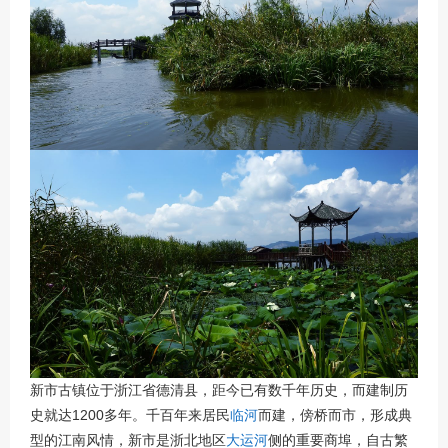
新市古镇位于浙江省德清县，距今已有数千年历史，而建制历
史就达1200多年。千百年来居民
临河
而建，傍桥而市，形成典
型的江南风情，新市是浙北地区
大运河
侧的重要商埠，自古繁