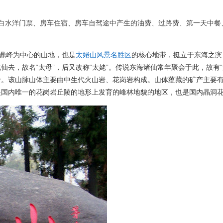
捕鱼、白水洋门票、房车住宿、房车自驾途中产生的油费、过路费、第一天中
鼎峰为中心的山地，也是
太姥山风景名胜区
的核心地带，
挺立于东海之滨
去，故名“太母”，后又改称“太姥”。传说东海诸仙常年聚会于此，故有“
岭。该山脉山体主要由中生代火山岩、花岗岩构成。山体蕴藏的矿产主要
是国内唯一的花岗岩丘陵的地形上发育的峰林地貌的地区，也是国内晶洞